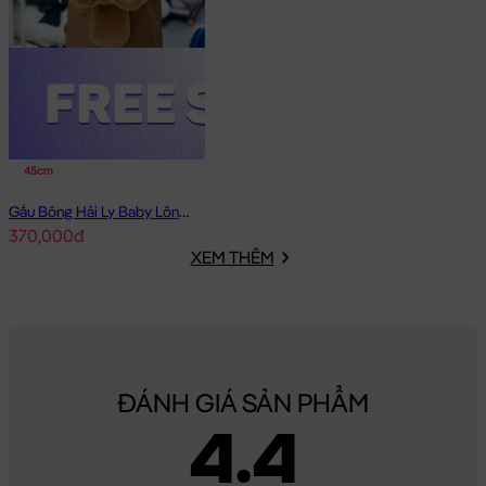
45cm
Gấu Bông Hải Ly Baby Lông Mịn Bobova
370,000đ
XEM THÊM
ĐÁNH GIÁ SẢN PHẨM
4.4