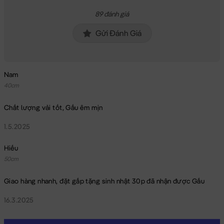
89 đánh giá
Gửi Đánh Giá
Nam
40cm
Chất lượng vải tốt, Gấu êm mịn
1.5.2025
Hiếu
50cm
Giao hàng nhanh, đặt gấp tặng sinh nhật 30p đã nhận được Gấu
16.3.2025