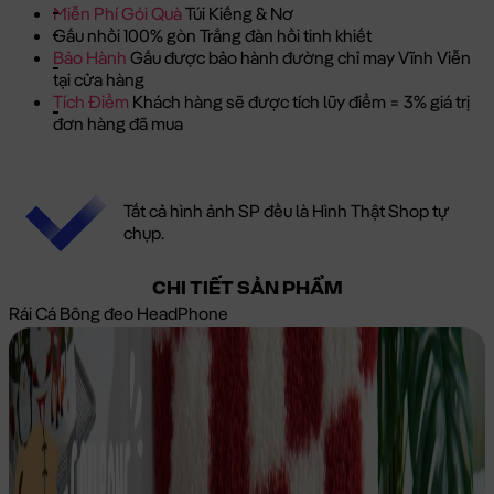
Miễn Phí Gói Quà
Túi Kiếng & Nơ
Gấu nhồi 100% gòn Trắng đàn hồi tinh khiết
Bảo Hành
Gấu được bảo hành đường chỉ may Vĩnh Viễn
tại cửa hàng
Tích Điểm
Khách hàng sẽ được tích lũy điểm = 3% giá trị
đơn hàng đã mua
Tất cả hình ảnh SP đều là Hình Thật Shop tự
chụp.
CHI TIẾT SẢN PHẨM
Rái Cá Bông đeo HeadPhone