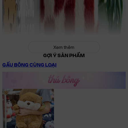
Xem thêm
GỢI Ý SẢN PHẨM
GẤU BÔNG CÙNG LOẠI