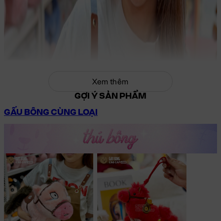
Xem thêm
GỢI Ý SẢN PHẨM
GẤU BÔNG CÙNG LOẠI