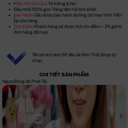
Miễn Phí Gói Quà
Túi Kiếng & Nơ
Gấu nhồi 100% gòn Trắng đàn hồi tinh khiết
Bảo Hành
Gấu được bảo hành đường chỉ may Vĩnh Viễn
tại cửa hàng
Tích Điểm
Khách hàng sẽ được tích lũy điểm = 3% giá trị
đơn hàng đã mua
Tất cả hình ảnh SP đều là Hình Thật Shop tự
chụp.
CHI TIẾT SẢN PHẨM
Ngựa Bông đỏ Phát Tài