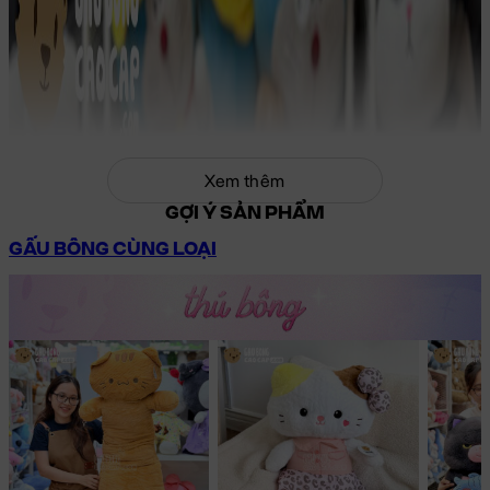
Xem thêm
GỢI Ý SẢN PHẨM
GẤU BÔNG CÙNG LOẠI