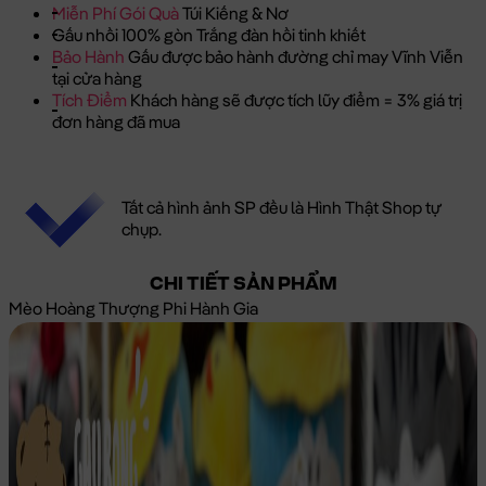
Miễn Phí Gói Quà
Túi Kiếng & Nơ
Gấu nhồi 100% gòn Trắng đàn hồi tinh khiết
Bảo Hành
Gấu được bảo hành đường chỉ may Vĩnh Viễn
tại cửa hàng
Tích Điểm
Khách hàng sẽ được tích lũy điểm = 3% giá trị
đơn hàng đã mua
Tất cả hình ảnh SP đều là Hình Thật Shop tự
chụp.
CHI TIẾT SẢN PHẨM
Mèo Hoàng Thượng Phi Hành Gia