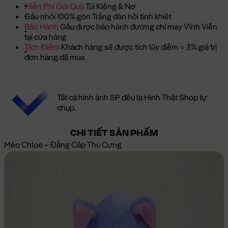
Miễn Phí Gói Quà
Túi Kiếng & Nơ
Gấu nhồi 100% gòn Trắng đàn hồi tinh khiết
Bảo Hành
Gấu được bảo hành đường chỉ may Vĩnh Viễn
tại cửa hàng
Tích Điểm
Khách hàng sẽ được tích lũy điểm = 3% giá trị
đơn hàng đã mua
Tất cả hình ảnh SP đều là Hình Thật Shop tự
chụp.
CHI TIẾT SẢN PHẨM
Mèo Chloe – Đẳng Cấp Thú Cưng