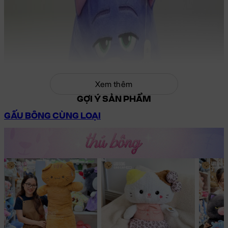
Xem thêm
GỢI Ý SẢN PHẨM
GẤU BÔNG CÙNG LOẠI