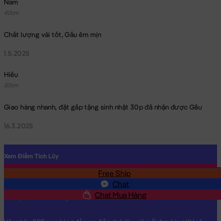
Nam
40cm
Chất lượng vải tốt, Gấu êm mịn
1.5.2025
Hiếu
50cm
Giao hàng nhanh, đặt gấp tặng sinh nhật 30p đã nhận được Gấu
16.3.2025
Xem Điểm Tích Lũy
Free Ship
SĐT
Chat
Chat Mua Hàng