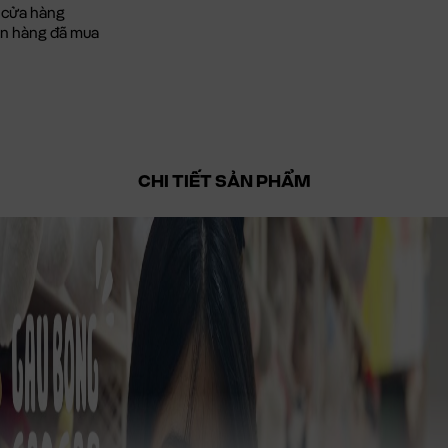
 cửa hàng
đơn hàng đã mua
CHI TIẾT SẢN PHẨM