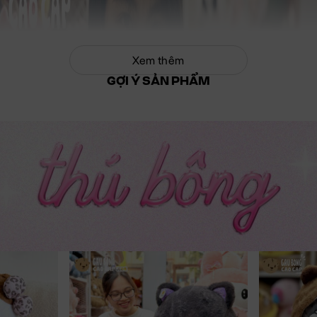
Xem thêm
GỢI Ý SẢN PHẨM