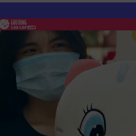
ng Trắng Mắt Xanh Ngồi Đội Hoa