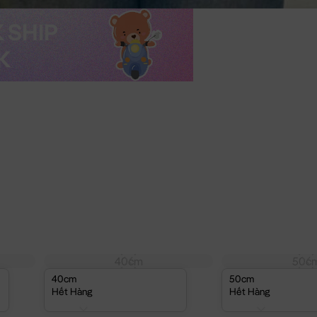
40cm
50c
40cm
50cm
Hết Hàng
Hết Hàng