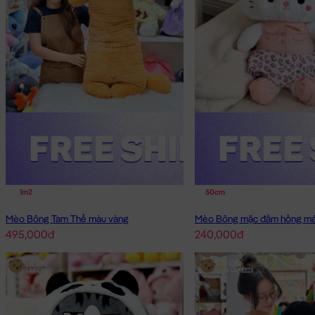
1m2
50cm
Mèo Bông Tam Thể màu vàng
Mèo Bông mặc đầm hồng má
495,000đ
240,000đ