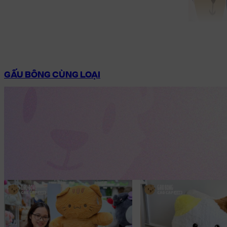
GẤU BÔNG CÙNG LOẠI