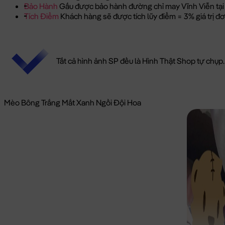
Bảo Hành
Gấu được bảo hành đường chỉ may Vĩnh Viễn tại
Tích Điểm
Khách hàng sẽ được tích lũy điểm = 3% giá trị 
Tất cả hình ảnh SP đều là Hình Thật Shop tự chụp.
Mèo Bông Trắng Mắt Xanh Ngồi Đội Hoa