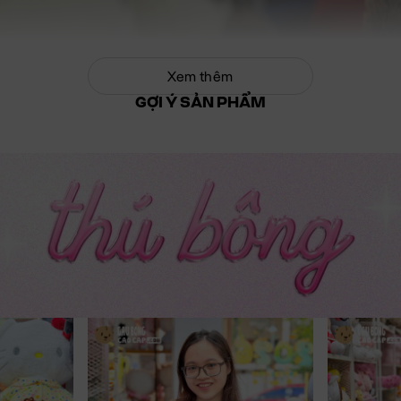
Xem thêm
GỢI Ý SẢN PHẨM