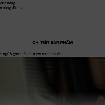
 cửa hàng
đơn hàng đã mua
CHI TIẾT SẢN PHẨM
 ngủ & gác nhân thì tuyệt cú mèo luôn.