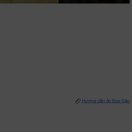
Hướng dẫn đo Size Gấu