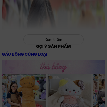
Xem thêm
GỢI Ý SẢN PHẨM
GẤU BÔNG CÙNG LOẠI