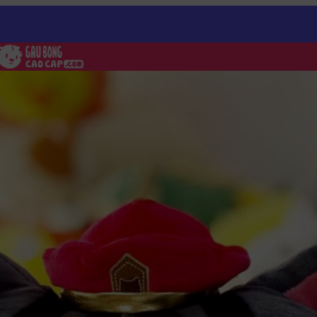
ng Hoàng Thượng – Gối ôm Tròn