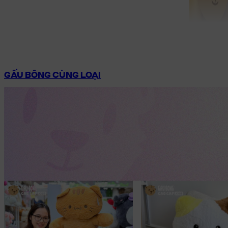
GẤU BÔNG CÙNG LOẠI