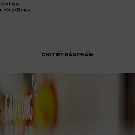
 cửa hàng
đơn hàng đã mua
CHI TIẾT SẢN PHẨM