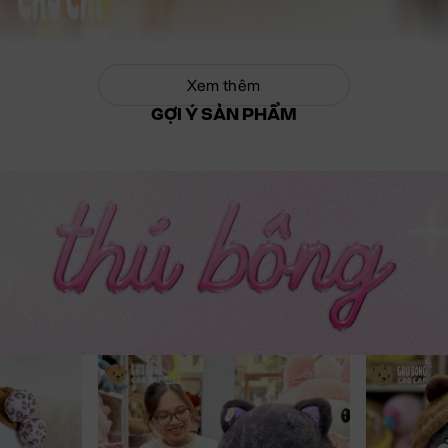
Xem thêm
GỢI Ý SẢN PHẨM