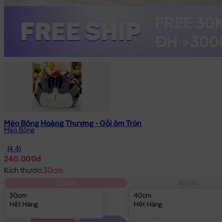
Mèo Bông Hoàng Thượng - Gối ôm Tròn
Mèo Bông
(4.4)
240.000đ
Kích thước:
30cm
30cm
40cm
30cm
40cm
Hết Hàng
Hết Hàng