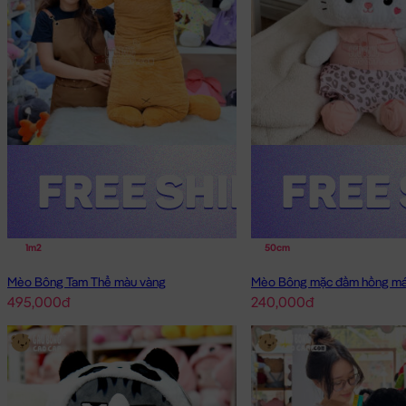
1m2
50cm
Mèo Bông Tam Thể màu vàng
Mèo Bông mặc đầm hồng má
495,000đ
240,000đ