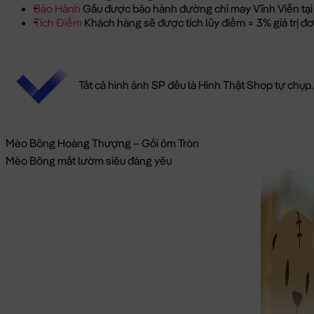
Bảo Hành
Gấu được bảo hành đường chỉ may Vĩnh Viễn tại
Tích Điểm
Khách hàng sẽ được tích lũy điểm = 3% giá trị 
Tất cả hình ảnh SP đều là Hình Thật Shop tự chụp.
Mèo Bông Hoàng Thượng – Gối ôm Tròn
Mèo Bông mắt lườm siêu đáng yêu