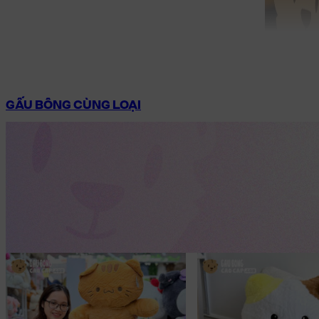
GẤU BÔNG CÙNG LOẠI