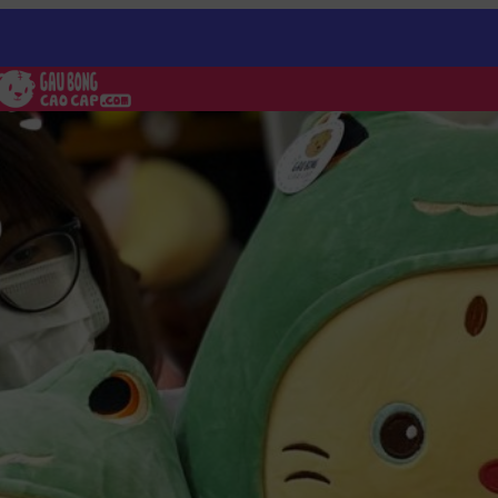
ng cosplay Khủng Long