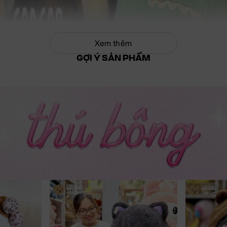
Xem thêm
GỢI Ý SẢN PHẨM