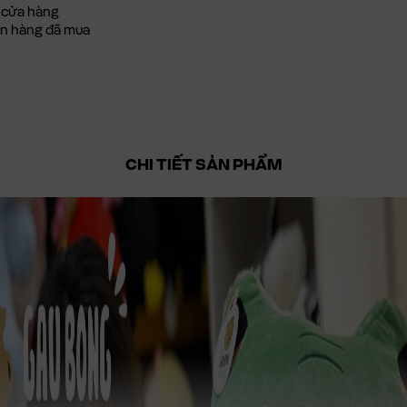
 cửa hàng
đơn hàng đã mua
CHI TIẾT SẢN PHẨM