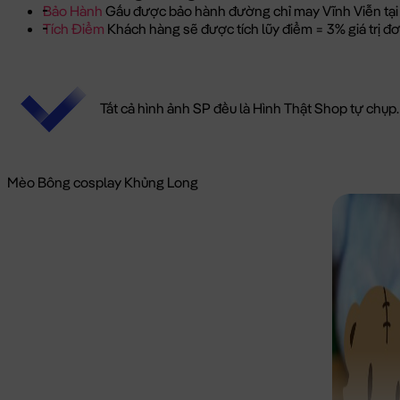
Bảo Hành
Gấu được bảo hành đường chỉ may Vĩnh Viễn tại
Tích Điểm
Khách hàng sẽ được tích lũy điểm = 3% giá trị 
Tất cả hình ảnh SP đều là Hình Thật Shop tự chụp.
Mèo Bông cosplay Khủng Long