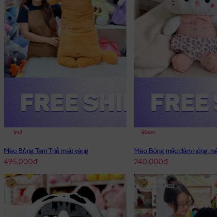
1m2
50cm
Mèo Bông Tam Thể màu vàng
Mèo Bông mặc đầm hồng má
495,000đ
240,000đ