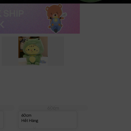
60cm
60cm
Hết Hàng