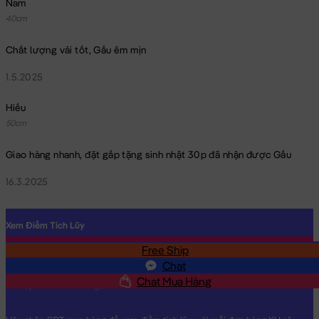
Nam
40cm
Chất lượng vải tốt, Gấu êm mịn
1.5.2025
Hiếu
50cm
Giao hàng nhanh, đặt gấp tặng sinh nhật 30p đã nhận được Gấu
16.3.2025
Xem Điểm Tích Lũy
Free Ship
SĐT
Chat
Chat Mua Hàng