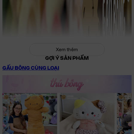
Xem thêm
GỢI Ý SẢN PHẨM
GẤU BÔNG CÙNG LOẠI