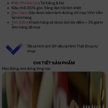
Miễn Phí Gói Quà
Túi Kiếng & Nơ
Gấu nhồi 100% gòn Trắng đàn hồi tinh khiết
Bảo Hành
Gấu được bảo hành đường chỉ may Vĩnh Viễn
tại cửa hàng
Tích Điểm
Khách hàng sẽ được tích lũy điểm = 3% giá trị
đơn hàng đã mua
Tất cả hình ảnh SP đều là Hình Thật Shop tự
chụp.
CHI TIẾT SẢN PHẨM
Mèo Bông Ami đứng lông mịn