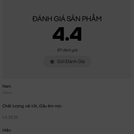
ĐÁNH GIÁ SẢN PHẨM
4.4
89 đánh giá
Gửi Đánh Giá
Nam
40cm
Chất lượng vải tốt, Gấu êm mịn
1.5.2025
Hiếu