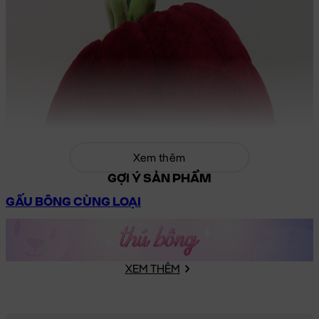
Xem thêm
GỢI Ý SẢN PHẨM
GẤU BÔNG CÙNG LOẠI
XEM THÊM