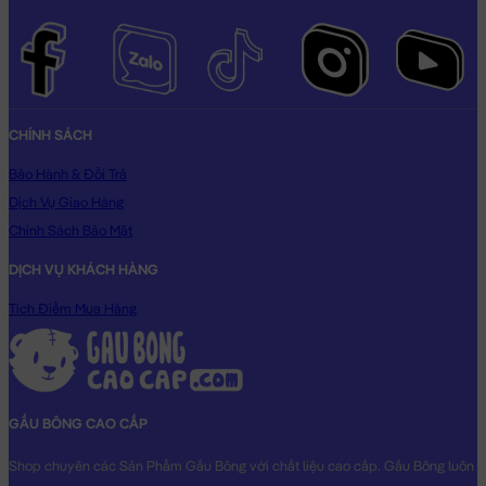
CHÍNH SÁCH
Bảo Hành & Đổi Trả
Dịch Vụ Giao Hàng
Chính Sách Bảo Mật
DỊCH VỤ KHÁCH HÀNG
Tích Điểm Mua Hàng
GẤU BÔNG CAO CẤP
Shop chuyên các Sản Phẩm Gấu Bông với chất liệu cao cấp. Gấu Bông luôn