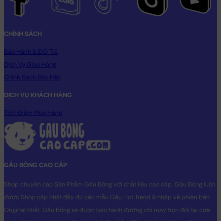
CHÍNH SÁCH
Bảo Hành & Đổi Trả
Dịch Vụ Giao Hàng
Chính Sách Bảo Mật
DỊCH VỤ KHÁCH HÀNG
Tích Điểm Mua Hàng
GẤU BÔNG CAO CẤP
Shop chuyên các Sản Phẩm Gấu Bông với chất liệu cao cấp. Gấu Bông luôn
được Shop cập nhật đầy đủ các mẫu Gấu Hot Trend & nhập về phiên bản
Original nhất. Gấu Bông sẽ được bảo hành đường chỉ may trọn đời tại cửa