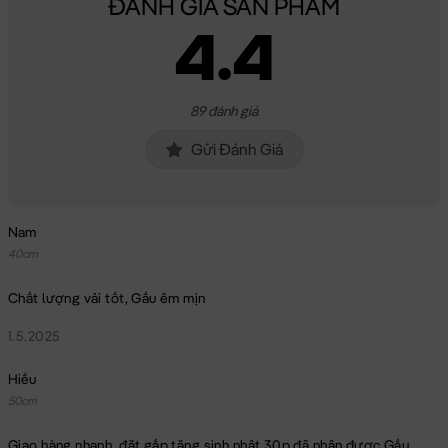
ĐÁNH GIÁ SẢN PHẨM
4.4
89 đánh giá
Gửi Đánh Giá
Nam
40cm
Chất lượng vải tốt, Gấu êm mịn
1.5.2025
Hiếu
50cm
Giao hàng nhanh, đặt gấp tặng sinh nhật 30p đã nhận được Gấu