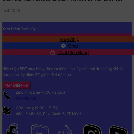
16.3.2025
Xem Điểm Tích Lũy
Free Ship
SĐT
Chat
Chat Mua Hàng
Hãy nhập SĐT mua hàng để xem điểm tích lũy, với mỗi đơn hàng KH sẽ
được tích lũy điểm 3% giá trị ĐH đã mua
XEM ĐIỂM
Zalo / Hotline (9:00 - 21:30)
0967110738
Cửa Hàng (9:00 - 21:30)
486 Lê Văn Sỹ, P.14, Quận 3, TP.HCM