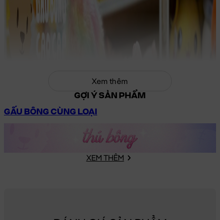
Xem thêm
GỢI Ý SẢN PHẨM
GẤU BÔNG CÙNG LOẠI
XEM THÊM