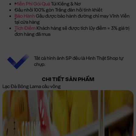
Miễn Phí Gói Quà
Túi Kiếng & Nơ
Gấu nhồi 100% gòn Trắng đàn hồi tinh khiết
Bảo Hành
Gấu được bảo hành đường chỉ may Vĩnh Viễn
tại cửa hàng
Tích Điểm
Khách hàng sẽ được tích lũy điểm = 3% giá trị
đơn hàng đã mua
Tất cả hình ảnh SP đều là Hình Thật Shop tự
chụp.
CHI TIẾT SẢN PHẨM
Lạc Đà Bông Lama cầu vồng