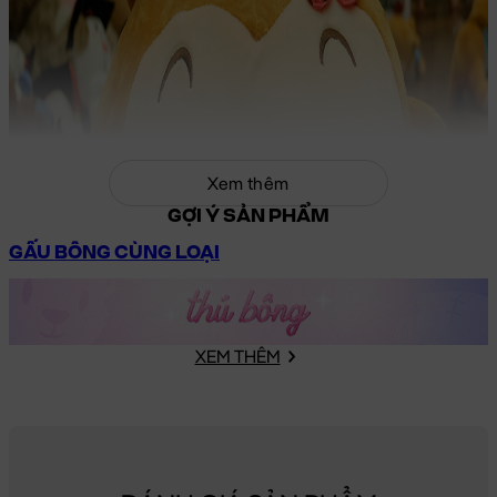
Xem thêm
GỢI Ý SẢN PHẨM
GẤU BÔNG CÙNG LOẠI
XEM THÊM