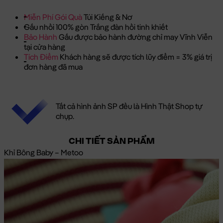
Miễn Phí Gói Quà
Túi Kiếng & Nơ
Gấu nhồi 100% gòn Trắng đàn hồi tinh khiết
Bảo Hành
Gấu được bảo hành đường chỉ may Vĩnh Viễn
tại cửa hàng
Tích Điểm
Khách hàng sẽ được tích lũy điểm = 3% giá trị
đơn hàng đã mua
Tất cả hình ảnh SP đều là Hình Thật Shop tự
chụp.
CHI TIẾT SẢN PHẨM
Khỉ Bông Baby – Metoo