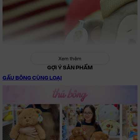
Xem thêm
GỢI Ý SẢN PHẨM
GẤU BÔNG CÙNG LOẠI