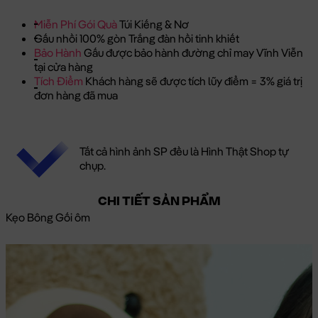
Miễn Phí Gói Quà
Túi Kiếng & Nơ
Gấu nhồi 100% gòn Trắng đàn hồi tinh khiết
Bảo Hành
Gấu được bảo hành đường chỉ may Vĩnh Viễn
tại cửa hàng
Tích Điểm
Khách hàng sẽ được tích lũy điểm = 3% giá trị
đơn hàng đã mua
Tất cả hình ảnh SP đều là Hình Thật Shop tự
chụp.
CHI TIẾT SẢN PHẨM
Kẹo Bông Gối ôm