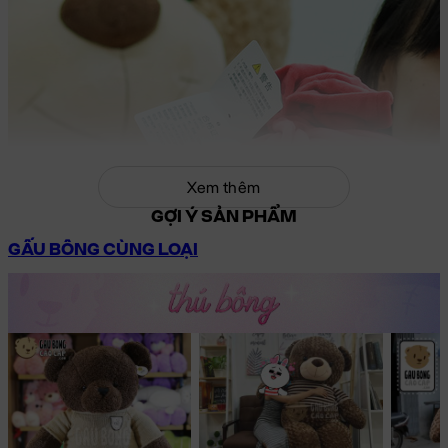
Xem thêm
GỢI Ý SẢN PHẨM
GẤU BÔNG CÙNG LOẠI