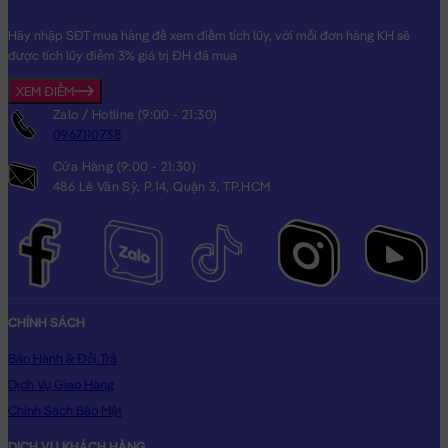
Hãy nhập SĐT mua hàng để xem điểm tích lũy, với mỗi đơn hàng KH sẽ
được tích lũy điểm 3% giá trị ĐH đã mua
XEM ĐIỂM
Zalo / Hotline (9:00 - 21:30)
0967110738
Cửa Hàng (9:00 - 21:30)
486 Lê Văn Sỹ, P.14, Quận 3, TP.HCM
CHÍNH SÁCH
Bảo Hành & Đổi Trả
Dịch Vụ Giao Hàng
Chính Sách Bảo Mật
DỊCH VỤ KHÁCH HÀNG