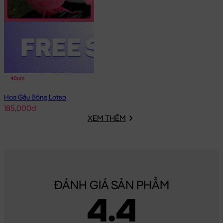
40cm
Hoa Gấu Bông Lotso
185,000đ
XEM THÊM
ĐÁNH GIÁ SẢN PHẨM
4.4