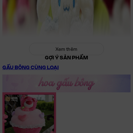
Xem thêm
GỢI Ý SẢN PHẨM
GẤU BÔNG CÙNG LOẠI