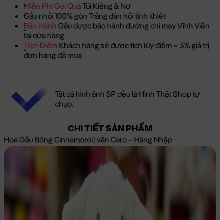
Miễn Phí Gói Quà
Túi Kiếng & Nơ
Gấu nhồi 100% gòn Trắng đàn hồi tinh khiết
Bảo Hành
Gấu được bảo hành đường chỉ may Vĩnh Viễn
tại cửa hàng
Tích Điểm
Khách hàng sẽ được tích lũy điểm = 3% giá trị
đơn hàng đã mua
Tất cả hình ảnh SP đều là Hình Thật Shop tự
chụp.
CHI TIẾT SẢN PHẨM
Hoa Gấu Bông Cinnamoroll vân Caro – Hàng Nhập