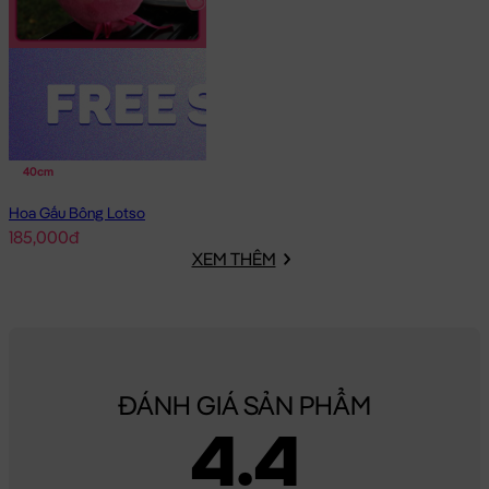
40cm
Hoa Gấu Bông Lotso
185,000đ
XEM THÊM
ĐÁNH GIÁ SẢN PHẨM
4.4