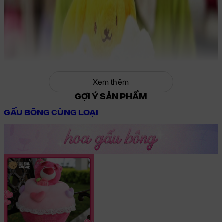
Xem thêm
GỢI Ý SẢN PHẨM
GẤU BÔNG CÙNG LOẠI