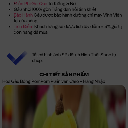
Miễn Phí Gói Quà
Túi Kiếng & Nơ
Gấu nhồi 100% gòn Trắng đàn hồi tinh khiết
Bảo Hành
Gấu được bảo hành đường chỉ may Vĩnh Viễn
tại cửa hàng
Tích Điểm
Khách hàng sẽ được tích lũy điểm = 3% giá trị
đơn hàng đã mua
Tất cả hình ảnh SP đều là Hình Thật Shop tự
chụp.
CHI TIẾT SẢN PHẨM
Hoa Gấu Bông PomPom Purin vân Caro – Hàng Nhập