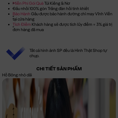
Miễn Phí Gói Quà
Túi Kiếng & Nơ
Gấu nhồi 100% gòn Trắng đàn hồi tinh khiết
Bảo Hành
Gấu được bảo hành đường chỉ may Vĩnh Viễn
tại cửa hàng
Tích Điểm
Khách hàng sẽ được tích lũy điểm = 3% giá trị
đơn hàng đã mua
Tất cả hình ảnh SP đều là Hình Thật Shop tự
chụp.
CHI TIẾT SẢN PHẨM
Hổ Bông nhỏ dãi