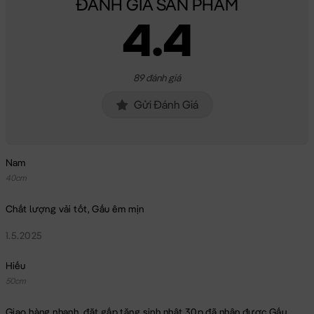
ĐÁNH GIÁ SẢN PHẨM
4.4
89 đánh giá
Gửi Đánh Giá
Nam
40cm
Chất lượng vải tốt, Gấu êm mịn
1.5.2025
Hiếu
50cm
Giao hàng nhanh, đặt gấp tặng sinh nhật 30p đã nhận được Gấu