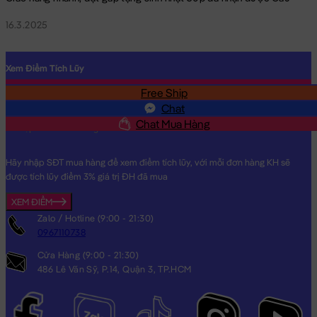
16.3.2025
Xem Điểm Tích Lũy
Free Ship
SĐT
Chat
Chat Mua Hàng
Hãy nhập SĐT mua hàng để xem điểm tích lũy, với mỗi đơn hàng KH sẽ
được tích lũy điểm 3% giá trị ĐH đã mua
XEM ĐIỂM
Zalo / Hotline (9:00 - 21:30)
0967110738
Cửa Hàng (9:00 - 21:30)
486 Lê Văn Sỹ, P.14, Quận 3, TP.HCM