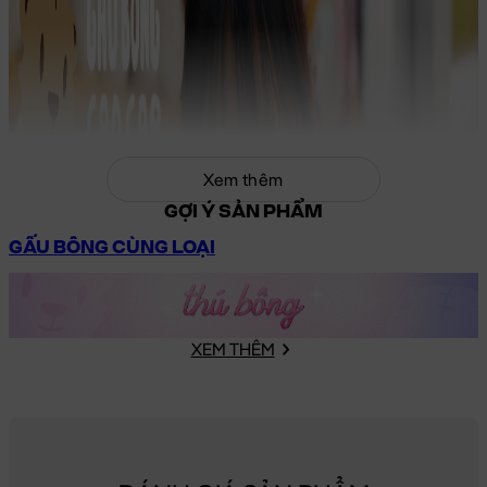
Xem thêm
GỢI Ý SẢN PHẨM
GẤU BÔNG CÙNG LOẠI
XEM THÊM