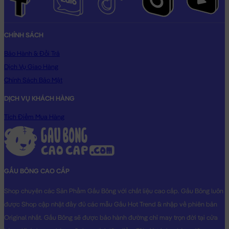
CHÍNH SÁCH
Bảo Hành & Đổi Trả
Dịch Vụ Giao Hàng
Chính Sách Bảo Mật
DỊCH VỤ KHÁCH HÀNG
Tích Điểm Mua Hàng
GẤU BÔNG CAO CẤP
Shop chuyên các Sản Phẩm Gấu Bông với chất liệu cao cấp. Gấu Bông luôn
được Shop cập nhật đầy đủ các mẫu Gấu Hot Trend & nhập về phiên bản
Original nhất. Gấu Bông sẽ được bảo hành đường chỉ may trọn đời tại cửa