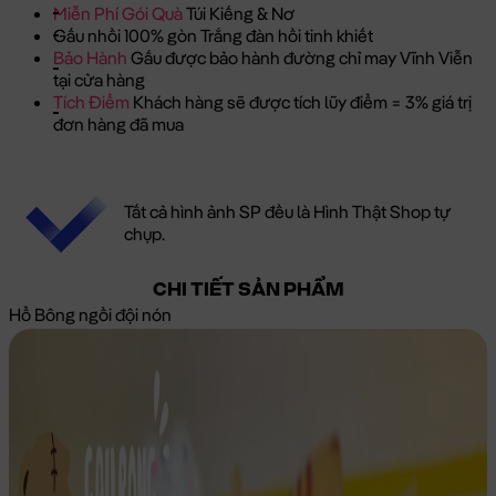
Miễn Phí Gói Quà
Túi Kiếng & Nơ
Gấu nhồi 100% gòn Trắng đàn hồi tinh khiết
Bảo Hành
Gấu được bảo hành đường chỉ may Vĩnh Viễn
tại cửa hàng
Tích Điểm
Khách hàng sẽ được tích lũy điểm = 3% giá trị
đơn hàng đã mua
Tất cả hình ảnh SP đều là Hình Thật Shop tự
chụp.
CHI TIẾT SẢN PHẨM
Hổ Bông ngồi đội nón