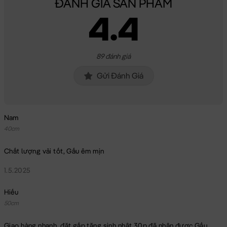
ĐÁNH GIÁ SẢN PHẨM
4.4
89 đánh giá
Gửi Đánh Giá
Nam
40cm
Chất lượng vải tốt, Gấu êm mịn
1.5.2025
Hiếu
50cm
Giao hàng nhanh, đặt gấp tặng sinh nhật 30p đã nhận được Gấu