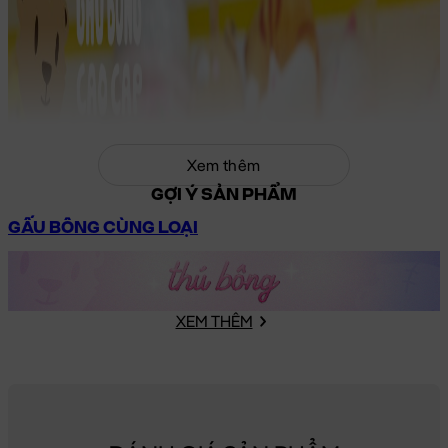
Xem thêm
GỢI Ý SẢN PHẨM
GẤU BÔNG CÙNG LOẠI
XEM THÊM