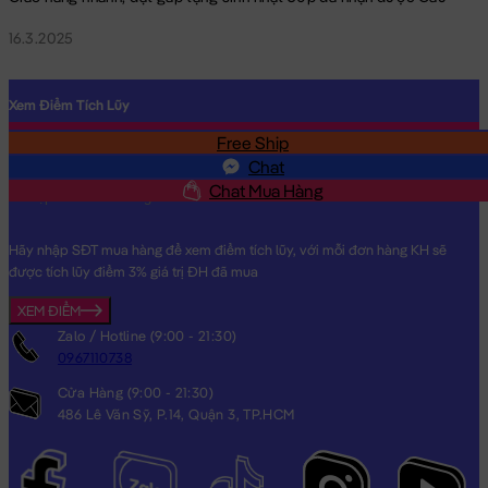
16.3.2025
Xem Điểm Tích Lũy
Free Ship
SĐT
Chat
Chat Mua Hàng
Hãy nhập SĐT mua hàng để xem điểm tích lũy, với mỗi đơn hàng KH sẽ
được tích lũy điểm 3% giá trị ĐH đã mua
XEM ĐIỂM
Zalo / Hotline (9:00 - 21:30)
0967110738
Cửa Hàng (9:00 - 21:30)
486 Lê Văn Sỹ, P.14, Quận 3, TP.HCM