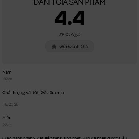
ĐÁNH GIÁ SẢN PHẨM
4.4
89 đánh giá
Gửi Đánh Giá
Nam
40cm
Chất lượng vải tốt, Gấu êm mịn
1.5.2025
Hiếu
50cm
Giao hàng nhanh, đặt gấp tặng sinh nhật 30p đã nhận được Gấu