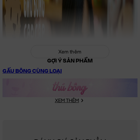
Xem thêm
GỢI Ý SẢN PHẨM
GẤU BÔNG CÙNG LOẠI
XEM THÊM