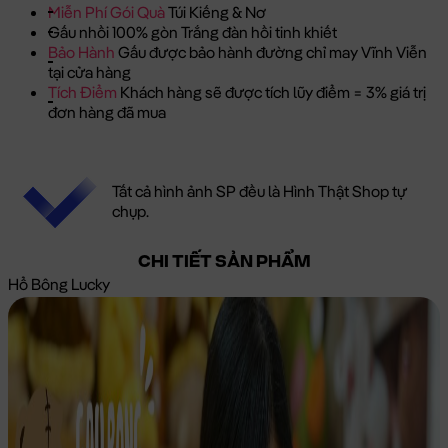
Miễn Phí Gói Quà
Túi Kiếng & Nơ
Gấu nhồi 100% gòn Trắng đàn hồi tinh khiết
Bảo Hành
Gấu được bảo hành đường chỉ may Vĩnh Viễn
tại cửa hàng
Tích Điểm
Khách hàng sẽ được tích lũy điểm = 3% giá trị
đơn hàng đã mua
Tất cả hình ảnh SP đều là Hình Thật Shop tự
chụp.
CHI TIẾT SẢN PHẨM
Hổ Bông Lucky