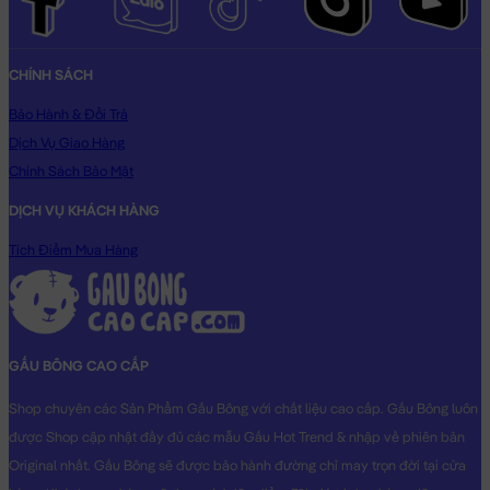
CHÍNH SÁCH
Bảo Hành & Đổi Trả
Dịch Vụ Giao Hàng
Chính Sách Bảo Mật
DỊCH VỤ KHÁCH HÀNG
Tích Điểm Mua Hàng
GẤU BÔNG CAO CẤP
Shop chuyên các Sản Phẩm Gấu Bông với chất liệu cao cấp. Gấu Bông luôn
được Shop cập nhật đầy đủ các mẫu Gấu Hot Trend & nhập về phiên bản
Original nhất. Gấu Bông sẽ được bảo hành đường chỉ may trọn đời tại cửa