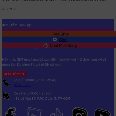
16.3.2025
Xem Điểm Tích Lũy
Free Ship
SĐT
Chat
Chat Mua Hàng
Hãy nhập SĐT mua hàng để xem điểm tích lũy, với mỗi đơn hàng KH sẽ
được tích lũy điểm 3% giá trị ĐH đã mua
XEM ĐIỂM
Zalo / Hotline (9:00 - 21:30)
0967110738
Cửa Hàng (9:00 - 21:30)
486 Lê Văn Sỹ, P.14, Quận 3, TP.HCM