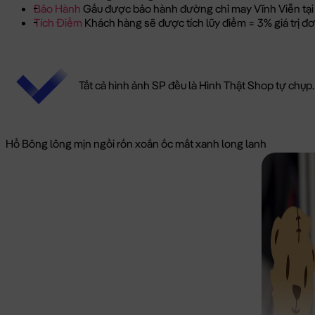
Bảo Hành
Gấu được bảo hành đường chỉ may Vĩnh Viễn tại
Tích Điểm
Khách hàng sẽ được tích lũy điểm = 3% giá trị 
Tất cả hình ảnh SP đều là Hình Thật Shop tự chụp.
Hổ Bông lông mịn ngồi rốn xoắn ốc mắt xanh long lanh