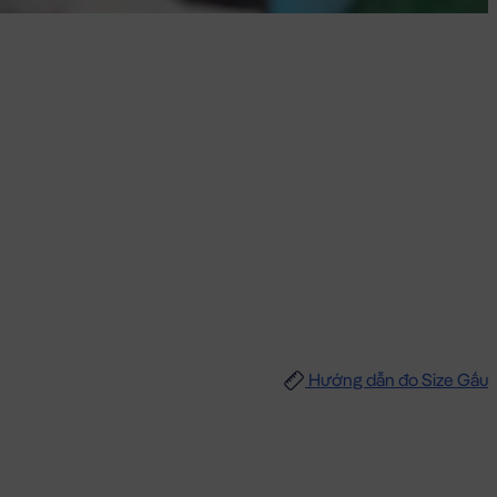
Hướng dẫn đo Size Gấu