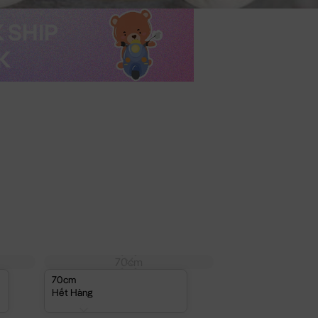
70cm
70cm
Hết Hàng