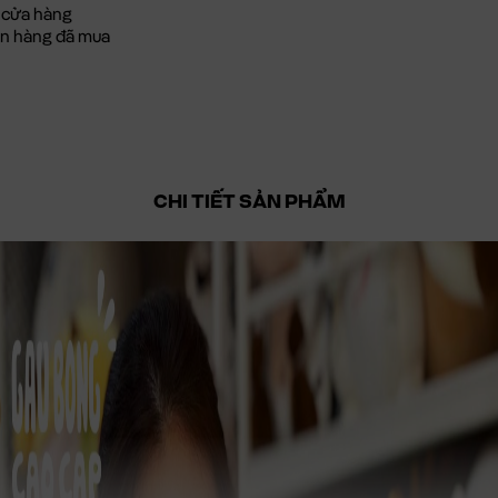
 cửa hàng
đơn hàng đã mua
CHI TIẾT SẢN PHẨM