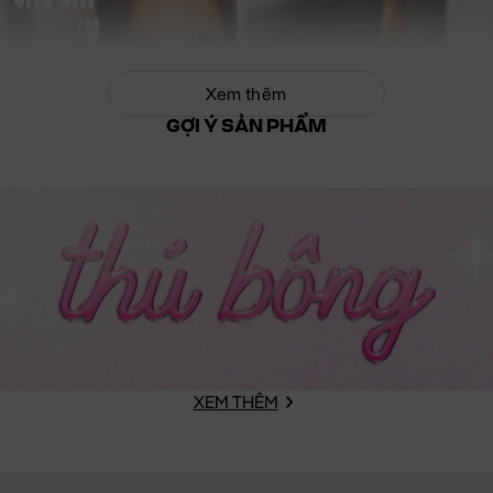
Xem thêm
GỢI Ý SẢN PHẨM
XEM THÊM