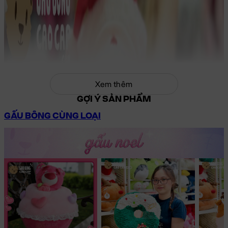
Xem thêm
GỢI Ý SẢN PHẨM
GẤU BÔNG CÙNG LOẠI