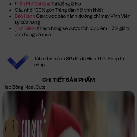
Miễn Phí Gói Quà
Túi Kiếng & Nơ
Gấu nhồi 100% gòn Trắng đàn hồi tinh khiết
Bảo Hành
Gấu được bảo hành đường chỉ may Vĩnh Viễn
tại cửa hàng
Tích Điểm
Khách hàng sẽ được tích lũy điểm = 3% giá trị
đơn hàng đã mua
Tất cả hình ảnh SP đều là Hình Thật Shop tự
chụp.
CHI TIẾT SẢN PHẨM
Heo Bông Noel Cute