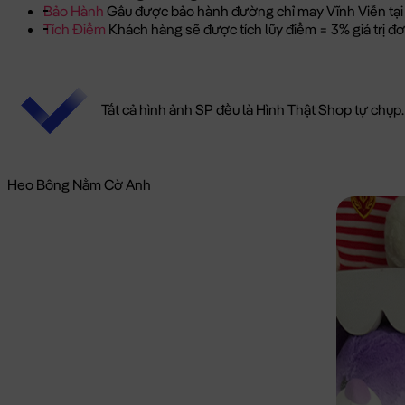
Bảo Hành
Gấu được bảo hành đường chỉ may Vĩnh Viễn tại
Tích Điểm
Khách hàng sẽ được tích lũy điểm = 3% giá trị 
Tất cả hình ảnh SP đều là Hình Thật Shop tự chụp.
Heo Bông Nằm Cờ Anh