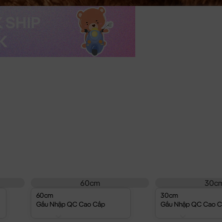
60cm
30c
60cm
30cm
Gấu Nhập QC Cao Cấp
Gấu Nhập QC Cao 