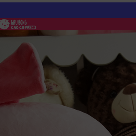
Heo Bông Nằm Cờ Anh