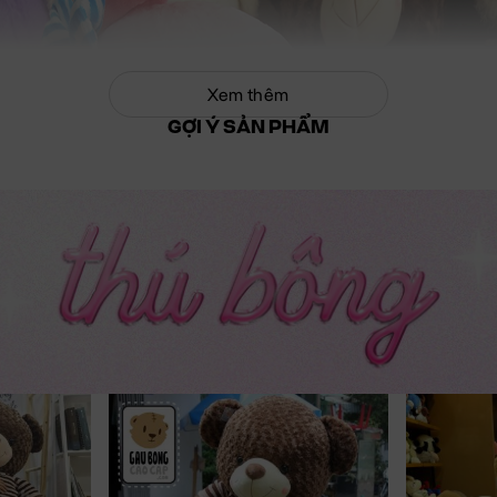
Xem thêm
GỢI Ý SẢN PHẨM