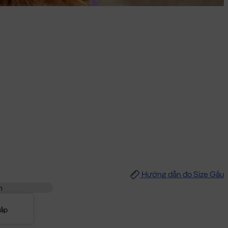
Hướng dẫn đo Size Gấu
m
Cấp