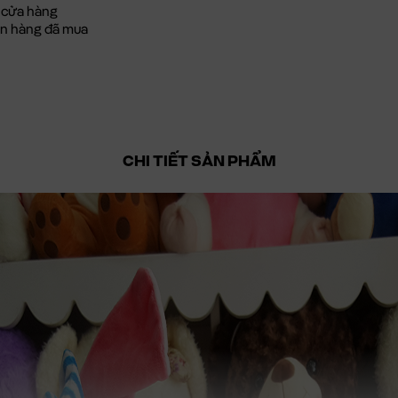
 cửa hàng
đơn hàng đã mua
CHI TIẾT SẢN PHẨM