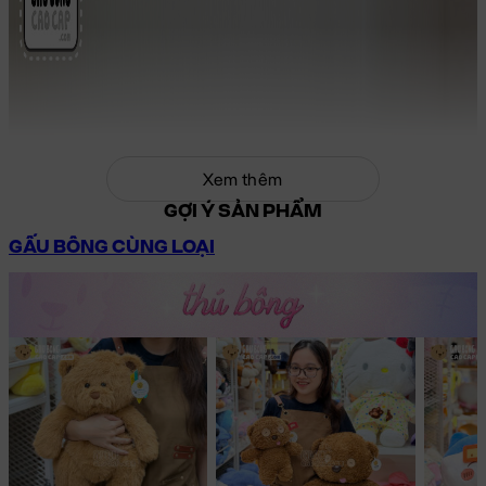
Xem thêm
GỢI Ý SẢN PHẨM
GẤU BÔNG CÙNG LOẠI