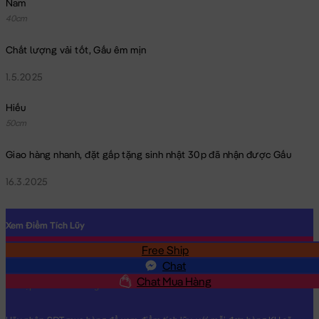
Nam
40cm
Chất lượng vải tốt, Gấu êm mịn
1.5.2025
Hiếu
50cm
Giao hàng nhanh, đặt gấp tặng sinh nhật 30p đã nhận được Gấu
16.3.2025
Xem Điểm Tích Lũy
Free Ship
SĐT
Chat
Chat Mua Hàng