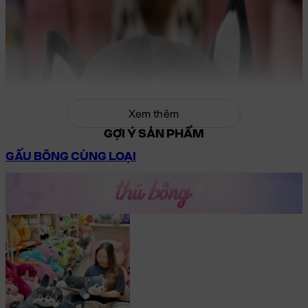
Xem thêm
GỢI Ý SẢN PHẨM
GẤU BÔNG CÙNG LOẠI