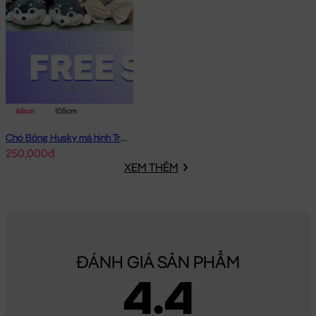
65cm
105cm
Chó Bông Husky má hình Trái Tim
250,000đ
XEM THÊM
ĐÁNH GIÁ SẢN PHẨM
4.4