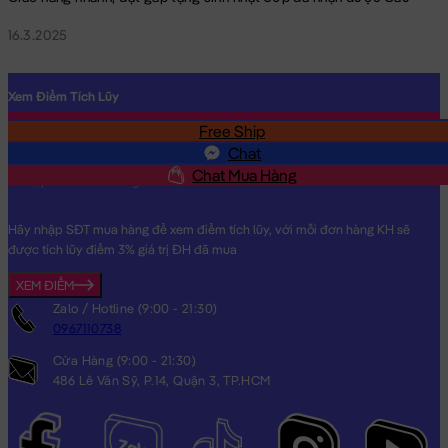
16.3.2025
Xem Điểm Tích Lũy
Free Ship
SĐT
Chat
Chat Mua Hàng
Hãy nhập SĐT mua hàng để xem điểm tích lũy, với mỗi đơn hàng KH sẽ
được tích lũy điểm 3% giá trị ĐH đã mua
XEM ĐIỂM
Zalo / Hotline (9:00 - 21:30)
0967110738
Cửa Hàng (9:00 - 21:30)
486 Lê Văn Sỹ, P.14, Quận 3, TP.HCM