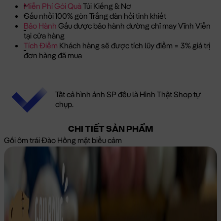
Miễn Phí Gói Quà
Túi Kiếng & Nơ
Gấu nhồi 100% gòn Trắng đàn hồi tinh khiết
Bảo Hành
Gấu được bảo hành đường chỉ may Vĩnh Viễn
tại cửa hàng
Tích Điểm
Khách hàng sẽ được tích lũy điểm = 3% giá trị
đơn hàng đã mua
Tất cả hình ảnh SP đều là Hình Thật Shop tự
chụp.
CHI TIẾT SẢN PHẨM
Gối ôm trái Đào Hồng mặt biểu cảm