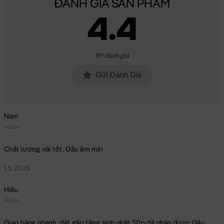
ĐÁNH GIÁ SẢN PHẨM
4.4
89 đánh giá
Gửi Đánh Giá
Nam
40cm
Chất lượng vải tốt, Gấu êm mịn
1.5.2025
Hiếu
50cm
Giao hàng nhanh, đặt gấp tặng sinh nhật 30p đã nhận được Gấu