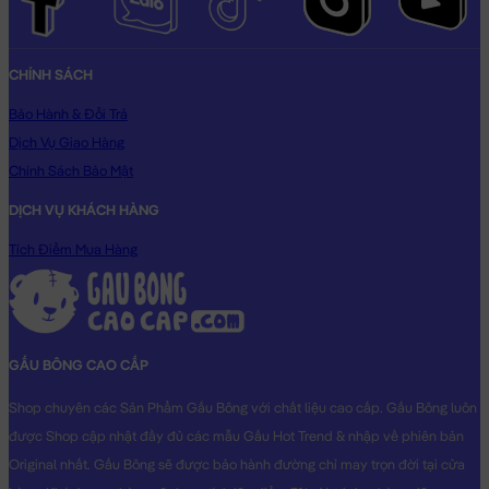
CHÍNH SÁCH
Bảo Hành & Đổi Trả
Dịch Vụ Giao Hàng
Chính Sách Bảo Mật
DỊCH VỤ KHÁCH HÀNG
Tích Điểm Mua Hàng
GẤU BÔNG CAO CẤP
Shop chuyên các Sản Phẩm Gấu Bông với chất liệu cao cấp. Gấu Bông luôn
được Shop cập nhật đầy đủ các mẫu Gấu Hot Trend & nhập về phiên bản
Original nhất. Gấu Bông sẽ được bảo hành đường chỉ may trọn đời tại cửa