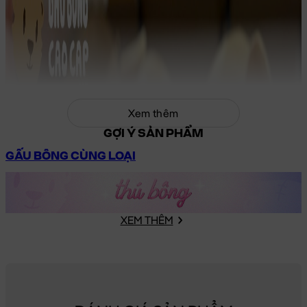
Xem thêm
GỢI Ý SẢN PHẨM
GẤU BÔNG CÙNG LOẠI
XEM THÊM