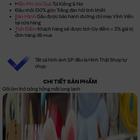
Miễn Phí Gói Quà
Túi Kiếng & Nơ
Gấu nhồi 100% gòn Trắng đàn hồi tinh khiết
Bảo Hành
Gấu được bảo hành đường chỉ may Vĩnh Viễn
tại cửa hàng
Tích Điểm
Khách hàng sẽ được tích lũy điểm = 3% giá trị
đơn hàng đã mua
Tất cả hình ảnh SP đều là Hình Thật Shop tự
chụp.
CHI TIẾT SẢN PHẨM
Gối ôm thỏ bông hồng mắt long lanh