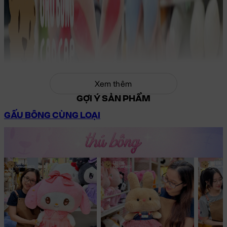
Xem thêm
GỢI Ý SẢN PHẨM
GẤU BÔNG CÙNG LOẠI