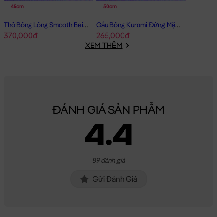
45cm
50cm
Thỏ Bông Lông Smooth Beige Rabbit
Gấu Bông Kuromi Đứng Mặc Yếm Tím
370,000đ
265,000đ
XEM THÊM
ĐÁNH GIÁ SẢN PHẨM
4.4
89 đánh giá
Gửi Đánh Giá