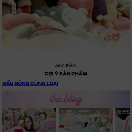
Xem thêm
GỢI Ý SẢN PHẨM
GẤU BÔNG CÙNG LOẠI