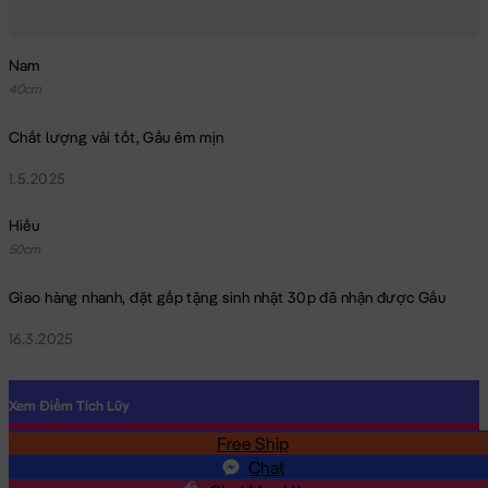
Nam
40cm
Chất lượng vải tốt, Gấu êm mịn
1.5.2025
Hiếu
50cm
Giao hàng nhanh, đặt gấp tặng sinh nhật 30p đã nhận được Gấu
16.3.2025
Xem Điểm Tích Lũy
Free Ship
SĐT
Chat