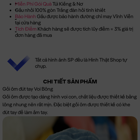
Miễn Phí Gói Quà
Túi Kiếng & Nơ
Gấu nhồi 100% gòn Trắng đàn hồi tinh khiết
Bảo Hành
Gấu được bảo hành đường chỉ may Vĩnh Viễn
tại cửa hàng
Tích Điểm
Khách hàng sẽ được tích lũy điểm = 3% giá trị
đơn hàng đã mua
Tất cả hình ảnh SP đều là Hình Thật Shop tự
chụp.
CHI TIẾT SẢN PHẨM
Gối ôm đút tay Voi Bông
Gối ôm được tạo dáng hình voi con, chất liệu được thiết kế bằng
lông nhung nên rất mịn. Đặc biệt gối ôm được thiết kế có khe
đút tay để làm ấm tay.