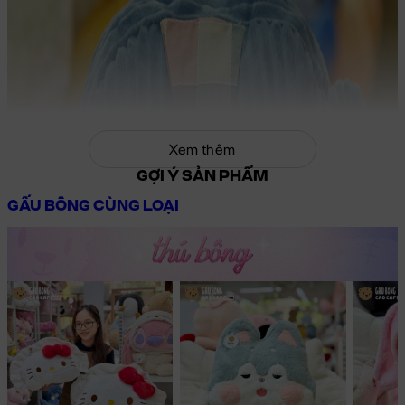
Xem thêm
GỢI Ý SẢN PHẨM
GẤU BÔNG CÙNG LOẠI