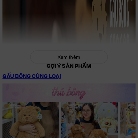
Xem thêm
GỢI Ý SẢN PHẨM
GẤU BÔNG CÙNG LOẠI