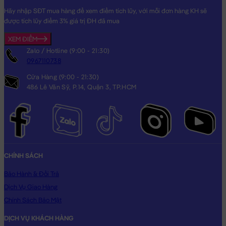
Hãy nhập SĐT mua hàng để xem điểm tích lũy, với mỗi đơn hàng KH sẽ
được tích lũy điểm 3% giá trị ĐH đã mua
XEM ĐIỂM
Zalo / Hotline (9:00 - 21:30)
0967110738
Cửa Hàng (9:00 - 21:30)
486 Lê Văn Sỹ, P.14, Quận 3, TP.HCM
CHÍNH SÁCH
Bảo Hành & Đổi Trả
Dịch Vụ Giao Hàng
Chính Sách Bảo Mật
DỊCH VỤ KHÁCH HÀNG