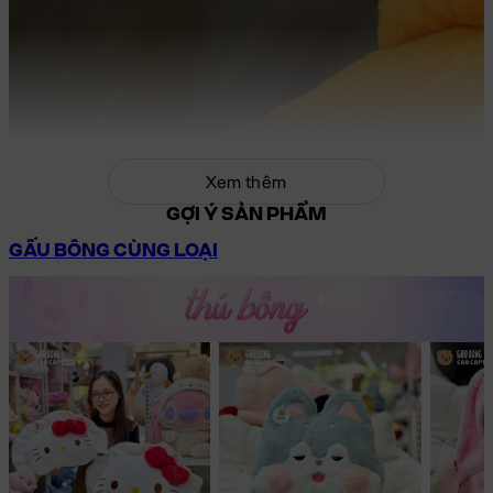
Xem thêm
GỢI Ý SẢN PHẨM
GẤU BÔNG CÙNG LOẠI