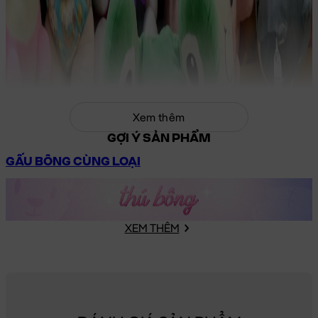
Xem thêm
GỢI Ý SẢN PHẨM
GẤU BÔNG CÙNG LOẠI
XEM THÊM