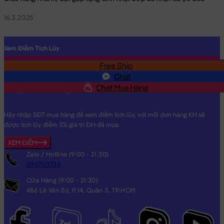
16.3.2025
Xem Điểm Tích Lũy
Free Ship
SĐT
Chat
Chat Mua Hàng
Hãy nhập SĐT mua hàng để xem điểm tích lũy, với mỗi đơn hàng KH sẽ
được tích lũy điểm 3% giá trị ĐH đã mua
XEM ĐIỂM
Zalo / Hotline (9:00 - 21:30)
0967110738
Cửa Hàng (9:00 - 21:30)
486 Lê Văn Sỹ, P.14, Quận 3, TP.HCM