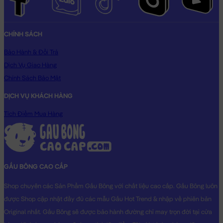
CHÍNH SÁCH
Bảo Hành & Đổi Trả
Dịch Vụ Giao Hàng
Chính Sách Bảo Mật
DỊCH VỤ KHÁCH HÀNG
Tích Điểm Mua Hàng
GẤU BÔNG CAO CẤP
Shop chuyên các Sản Phẩm Gấu Bông với chất liệu cao cấp. Gấu Bông luôn
được Shop cập nhật đầy đủ các mẫu Gấu Hot Trend & nhập về phiên bản
Original nhất. Gấu Bông sẽ được bảo hành đường chỉ may trọn đời tại cửa