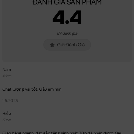
ĐÁNH GIÁ SẢN PHẨM
4.4
89 đánh giá
Gửi Đánh Giá
Nam
40cm
Chất lượng vải tốt, Gấu êm mịn
1.5.2025
Hiếu
50cm
Giao hàng nhanh, đặt gấp tặng sinh nhật 30p đã nhận được Gấu