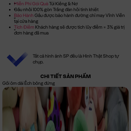
Miễn Phí Gói Quà
Túi Kiếng & Nơ
Gấu nhồi 100% gòn Trắng đàn hồi tinh khiết
Bảo Hành
Gấu được bảo hành đường chỉ may Vĩnh Viễn
tại cửa hàng
Tích Điểm
Khách hàng sẽ được tích lũy điểm = 3% giá trị
đơn hàng đã mua
Tất cả hình ảnh SP đều là Hình Thật Shop tự
chụp.
CHI TIẾT SẢN PHẨM
Gối ôm dài Ếch bông đứng