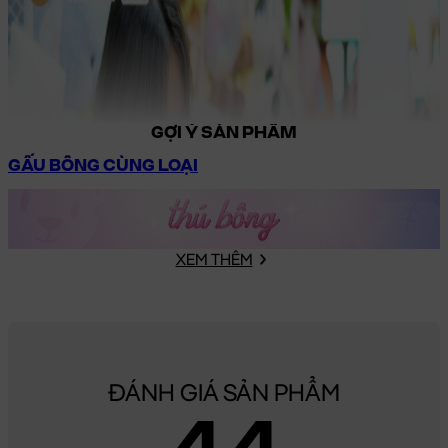
GỢI Ý SẢN PHẨM
GẤU BÔNG CÙNG LOẠI
XEM THÊM
ĐÁNH GIÁ SẢN PHẨM
4.4