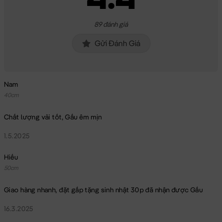
89 đánh giá
Gửi Đánh Giá
Nam
40cm
Chất lượng vải tốt, Gấu êm mịn
1.5.2025
Hiếu
50cm
Giao hàng nhanh, đặt gấp tặng sinh nhật 30p đã nhận được Gấu
16.3.2025