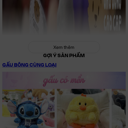
Xem thêm
GỢI Ý SẢN PHẨM
GẤU BÔNG CÙNG LOẠI