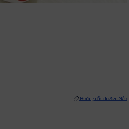
Hướng dẫn đo Size Gấu