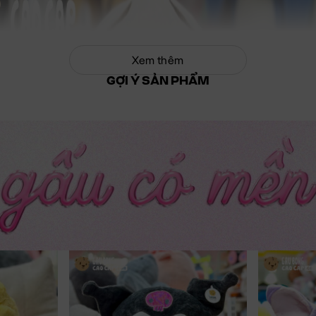
Xem thêm
GỢI Ý SẢN PHẨM