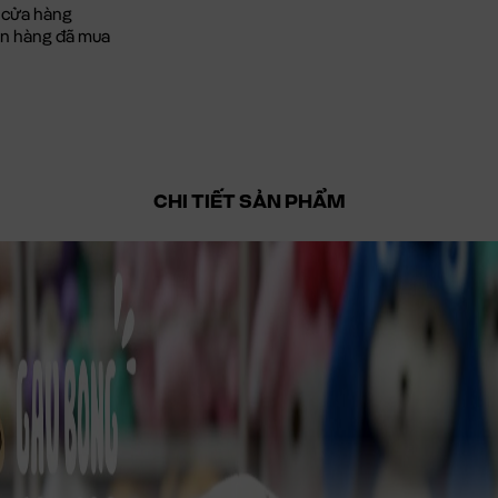
 cửa hàng
đơn hàng đã mua
CHI TIẾT SẢN PHẨM