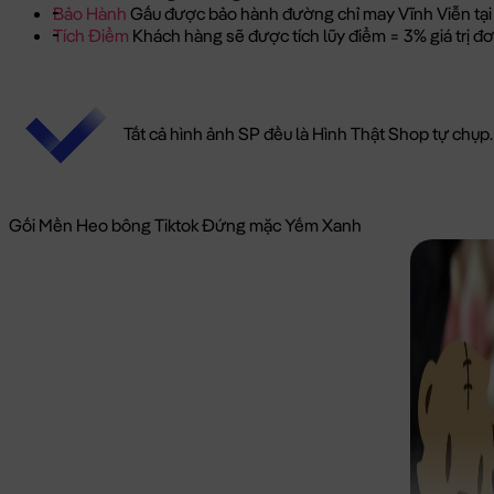
Bảo Hành
Gấu được bảo hành đường chỉ may Vĩnh Viễn tại
Tích Điểm
Khách hàng sẽ được tích lũy điểm = 3% giá trị 
Tất cả hình ảnh SP đều là Hình Thật Shop tự chụp.
Gối Mền Heo bông Tiktok Đứng mặc Yếm Xanh