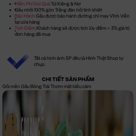
Miễn Phí Gói Quà
Túi Kiếng & Nơ
Gấu nhồi 100% gòn Trắng đàn hồi tinh khiết
Bảo Hành
Gấu được bảo hành đường chỉ may Vĩnh Viễn
tại cửa hàng
Tích Điểm
Khách hàng sẽ được tích lũy điểm = 3% giá trị
đơn hàng đã mua
Tất cả hình ảnh SP đều là Hình Thật Shop tự
chụp.
CHI TIẾT SẢN PHẨM
Gối mền Gấu Bông Trái Thơm mặt biểu cảm