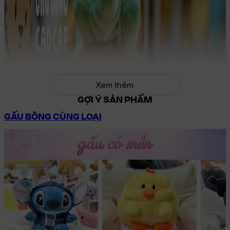
Xem thêm
GỢI Ý SẢN PHẨM
GẤU BÔNG CÙNG LOẠI