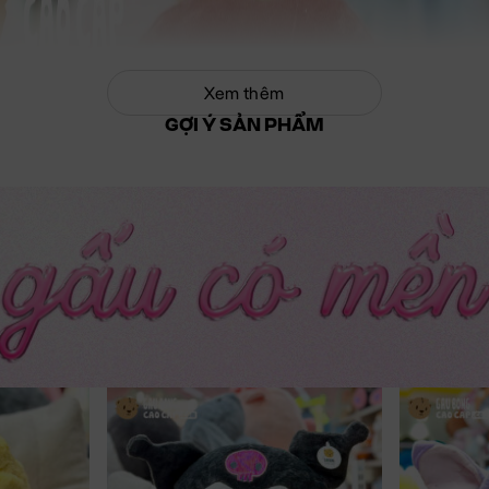
Xem thêm
GỢI Ý SẢN PHẨM