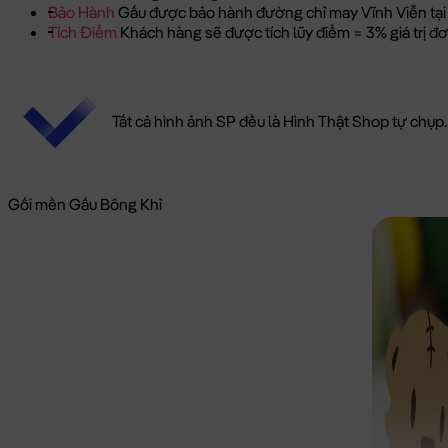
Bảo Hành
Gấu được bảo hành đường chỉ may Vĩnh Viễn tại
Tích Điểm
Khách hàng sẽ được tích lũy điểm = 3% giá trị 
Tất cả hình ảnh SP đều là Hình Thật Shop tự chụp.
Gối mền Gấu Bông Khỉ