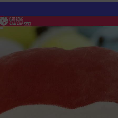
n Gấu Bông Khỉ