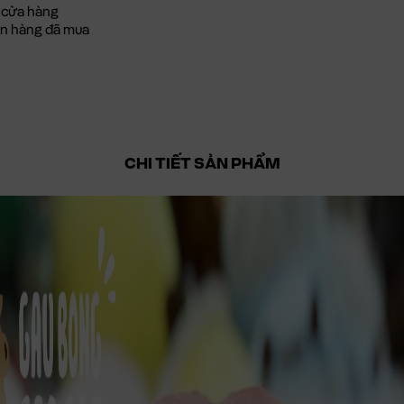
 cửa hàng
đơn hàng đã mua
CHI TIẾT SẢN PHẨM