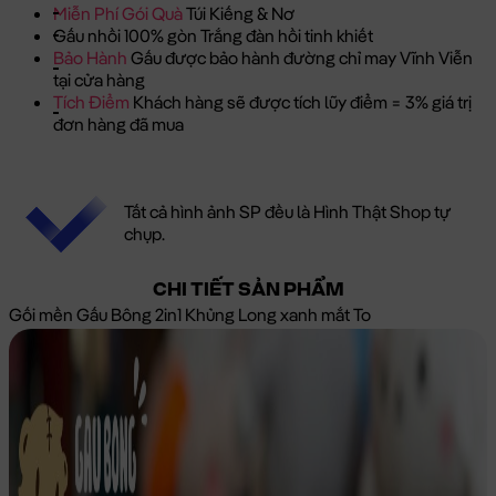
Miễn Phí Gói Quà
Túi Kiếng & Nơ
Gấu nhồi 100% gòn Trắng đàn hồi tinh khiết
Bảo Hành
Gấu được bảo hành đường chỉ may Vĩnh Viễn
tại cửa hàng
Tích Điểm
Khách hàng sẽ được tích lũy điểm = 3% giá trị
đơn hàng đã mua
Tất cả hình ảnh SP đều là Hình Thật Shop tự
chụp.
CHI TIẾT SẢN PHẨM
Gối mền Gấu Bông 2in1 Khủng Long xanh mắt To