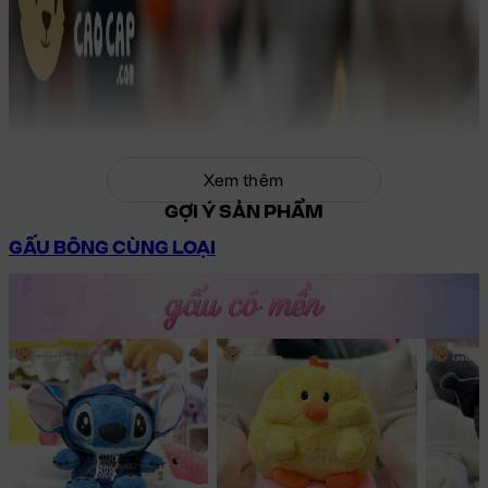
Xem thêm
GỢI Ý SẢN PHẨM
GẤU BÔNG CÙNG LOẠI