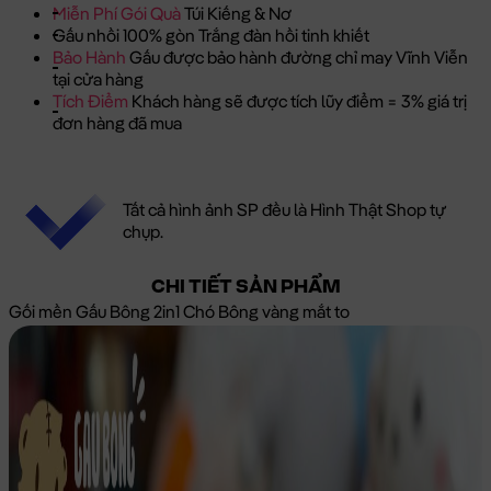
Miễn Phí Gói Quà
Túi Kiếng & Nơ
Gấu nhồi 100% gòn Trắng đàn hồi tinh khiết
Bảo Hành
Gấu được bảo hành đường chỉ may Vĩnh Viễn
tại cửa hàng
Tích Điểm
Khách hàng sẽ được tích lũy điểm = 3% giá trị
đơn hàng đã mua
Tất cả hình ảnh SP đều là Hình Thật Shop tự
chụp.
CHI TIẾT SẢN PHẨM
Gối mền Gấu Bông 2in1 Chó Bông vàng mắt to