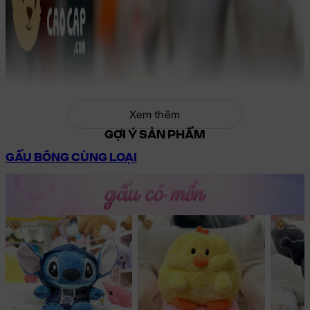
Xem thêm
GỢI Ý SẢN PHẨM
GẤU BÔNG CÙNG LOẠI