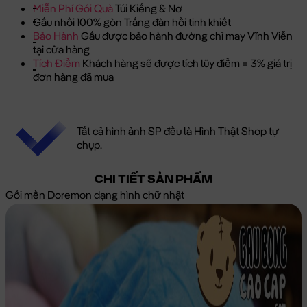
Miễn Phí Gói Quà
Túi Kiếng & Nơ
Gấu nhồi 100% gòn Trắng đàn hồi tinh khiết
Bảo Hành
Gấu được bảo hành đường chỉ may Vĩnh Viễn
tại cửa hàng
Tích Điểm
Khách hàng sẽ được tích lũy điểm = 3% giá trị
đơn hàng đã mua
Tất cả hình ảnh SP đều là Hình Thật Shop tự
chụp.
CHI TIẾT SẢN PHẨM
Gối mền Doremon dạng hình chữ nhật