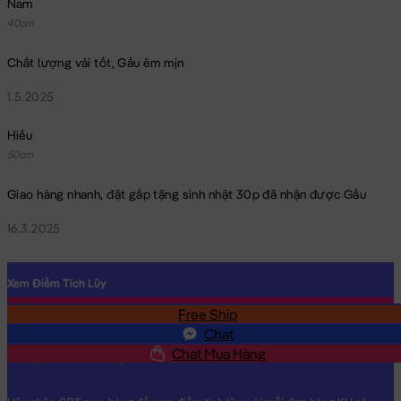
Nam
40cm
Chất lượng vải tốt, Gấu êm mịn
1.5.2025
Hiếu
50cm
Giao hàng nhanh, đặt gấp tặng sinh nhật 30p đã nhận được Gấu
16.3.2025
Xem Điểm Tích Lũy
Free Ship
SĐT
Chat
Chat Mua Hàng