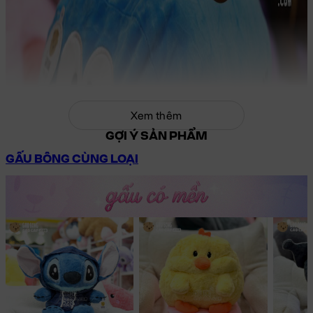
Xem thêm
GỢI Ý SẢN PHẨM
GẤU BÔNG CÙNG LOẠI