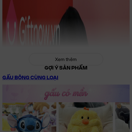
Xem thêm
GỢI Ý SẢN PHẨM
GẤU BÔNG CÙNG LOẠI