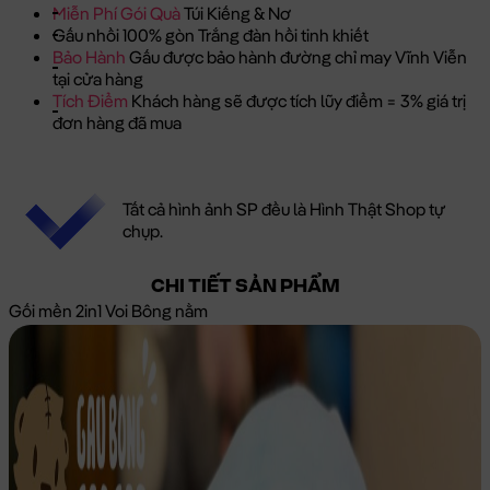
Miễn Phí Gói Quà
Túi Kiếng & Nơ
Gấu nhồi 100% gòn Trắng đàn hồi tinh khiết
Bảo Hành
Gấu được bảo hành đường chỉ may Vĩnh Viễn
tại cửa hàng
Tích Điểm
Khách hàng sẽ được tích lũy điểm = 3% giá trị
đơn hàng đã mua
Tất cả hình ảnh SP đều là Hình Thật Shop tự
chụp.
CHI TIẾT SẢN PHẨM
Gối mền 2in1 Voi Bông nằm