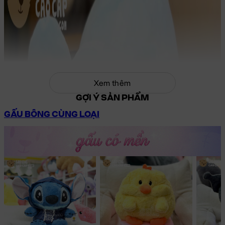
Xem thêm
GỢI Ý SẢN PHẨM
GẤU BÔNG CÙNG LOẠI