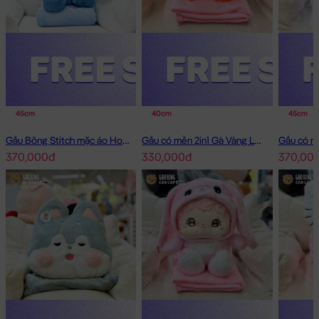
45cm
40cm
45cm
Gấu Bông Stitch mặc áo Hoodie Jean có mền 2in1
Gấu có mền 2in1 Gà Vàng Lông Smooth
370,000đ
330,000đ
370,00