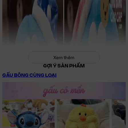
Xem thêm
GỢI Ý SẢN PHẨM
GẤU BÔNG CÙNG LOẠI