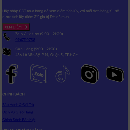
Hãy nhập SĐT mua hàng để xem điểm tích lũy, với mỗi đơn hàng KH sẽ
được tích lũy điểm 3% giá trị ĐH đã mua
XEM ĐIỂM
Zalo / Hotline (9:00 - 21:30)
0967110738
Cửa Hàng (9:00 - 21:30)
486 Lê Văn Sỹ, P.14, Quận 3, TP.HCM
CHÍNH SÁCH
Bảo Hành & Đổi Trả
Dịch Vụ Giao Hàng
Chính Sách Bảo Mật