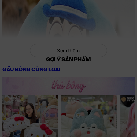
Xem thêm
GỢI Ý SẢN PHẨM
GẤU BÔNG CÙNG LOẠI