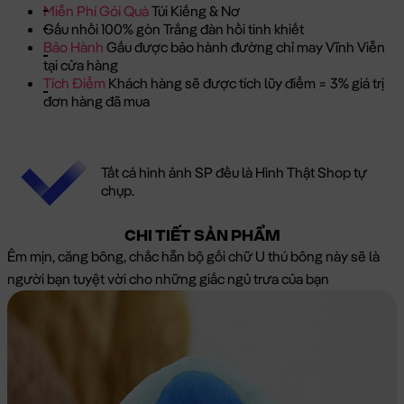
Miễn Phí Gói Quà
Túi Kiếng & Nơ
Gấu nhồi 100% gòn Trắng đàn hồi tinh khiết
Bảo Hành
Gấu được bảo hành đường chỉ may Vĩnh Viễn
tại cửa hàng
Tích Điểm
Khách hàng sẽ được tích lũy điểm = 3% giá trị
đơn hàng đã mua
Tất cả hình ảnh SP đều là Hình Thật Shop tự
chụp.
CHI TIẾT SẢN PHẨM
Êm mịn, căng bông, chắc hẵn bộ gối chữ U thú bông này sẽ là
người bạn tuyệt vời cho những giấc ngủ trưa của bạn