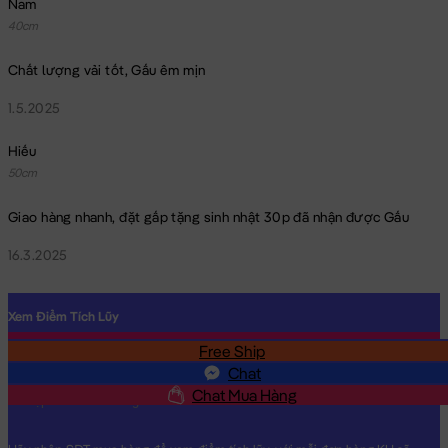
Nam
40cm
Chất lượng vải tốt, Gấu êm mịn
1.5.2025
Hiếu
50cm
Giao hàng nhanh, đặt gấp tặng sinh nhật 30p đã nhận được Gấu
16.3.2025
Xem Điểm Tích Lũy
Free Ship
SĐT
Chat
Chat Mua Hàng