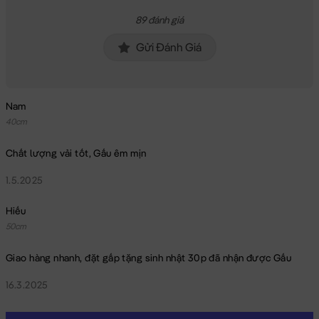
89 đánh giá
Gửi Đánh Giá
Nam
40cm
Chất lượng vải tốt, Gấu êm mịn
1.5.2025
Hiếu
50cm
Giao hàng nhanh, đặt gấp tặng sinh nhật 30p đã nhận được Gấu
16.3.2025