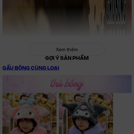
Xem thêm
GỢI Ý SẢN PHẨM
GẤU BÔNG CÙNG LOẠI