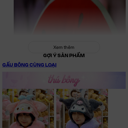
Xem thêm
GỢI Ý SẢN PHẨM
GẤU BÔNG CÙNG LOẠI