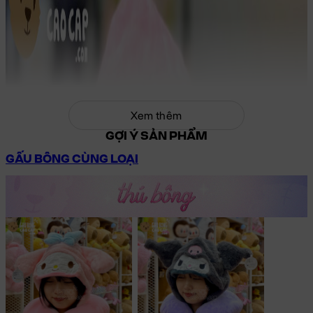
Xem thêm
GỢI Ý SẢN PHẨM
GẤU BÔNG CÙNG LOẠI