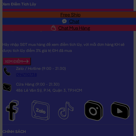
Xem Điểm Tích Lũy
Free Ship
SĐT
Chat
Chat Mua Hàng
Hãy nhập SĐT mua hàng để xem điểm tích lũy, với mỗi đơn hàng KH sẽ
được tích lũy điểm 3% giá trị ĐH đã mua
XEM ĐIỂM
Zalo / Hotline (9:00 - 21:30)
0967110738
Cửa Hàng (9:00 - 21:30)
Gối chữ U có nón Apeach
486 Lê Văn Sỹ, P.14, Quận 3, TP.HCM
Gối chữ U có nón Apeach đang nằm trong danh sách những
sản phẩm
Gấu Bông Gối Chữ U
BÁN CHẠY và đang được các
bạn trẻ YÊU THÍCH NHẤT.
CHÍNH SÁCH
Gối chữ U có nón Apeach
được thiết kế với 1 kích thước Gấu