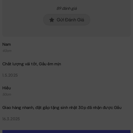
89 đánh giá
Gửi Đánh Giá
Nam
40cm
Chất lượng vải tốt, Gấu êm mịn
1.5.2025
Hiếu
50cm
Giao hàng nhanh, đặt gấp tặng sinh nhật 30p đã nhận được Gấu
16.3.2025