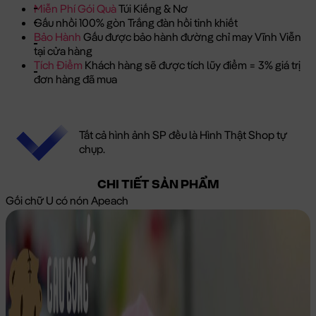
Miễn Phí Gói Quà
Túi Kiếng & Nơ
Gấu nhồi 100% gòn Trắng đàn hồi tinh khiết
Bảo Hành
Gấu được bảo hành đường chỉ may Vĩnh Viễn
tại cửa hàng
Tích Điểm
Khách hàng sẽ được tích lũy điểm = 3% giá trị
đơn hàng đã mua
Tất cả hình ảnh SP đều là Hình Thật Shop tự
chụp.
CHI TIẾT SẢN PHẨM
Gối chữ U có nón Apeach