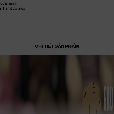
 cửa hàng
đơn hàng đã mua
CHI TIẾT SẢN PHẨM