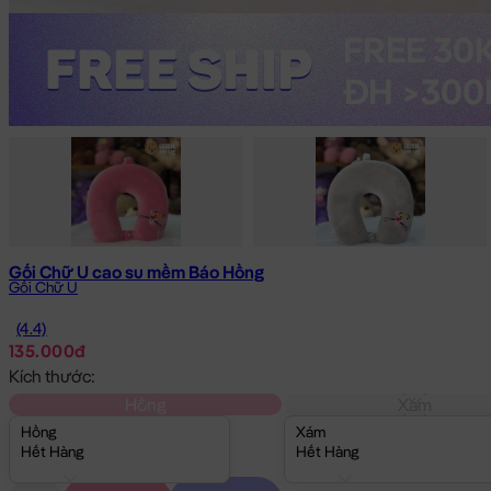
Gối Chữ U cao su mềm Báo Hồng
Gối Chữ U
(4.4)
135.000đ
Kích thước:
Hồng
Xám
Hồng
Xám
Hết Hàng
Hết Hàng