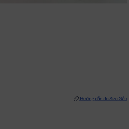
Hướng dẫn đo Size Gấu