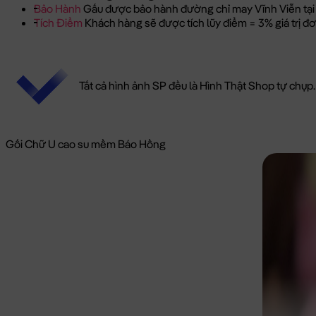
Bảo Hành
Gấu được bảo hành đường chỉ may Vĩnh Viễn tại
Tích Điểm
Khách hàng sẽ được tích lũy điểm = 3% giá trị 
Tất cả hình ảnh SP đều là Hình Thật Shop tự chụp.
Gối Chữ U cao su mềm Báo Hồng