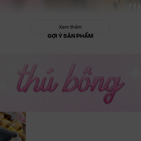
Xem thêm
GỢI Ý SẢN PHẨM