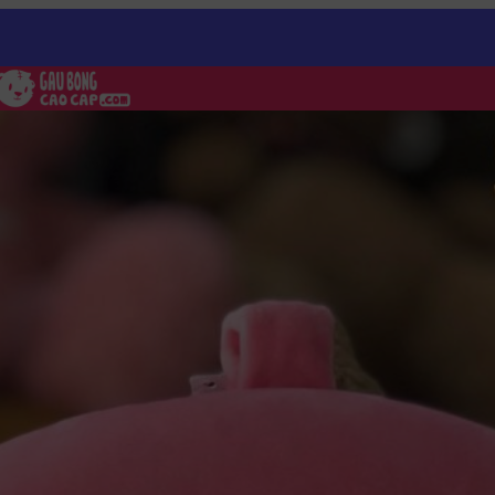
U cao su mềm Báo Hồng