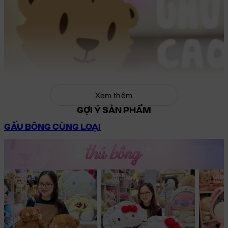
Xem thêm
GỢI Ý SẢN PHẨM
GẤU BÔNG CÙNG LOẠI