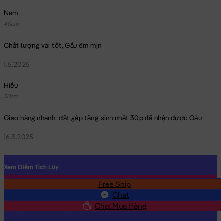
Nam
40cm
Chất lượng vải tốt, Gấu êm mịn
1.5.2025
Hiếu
50cm
Giao hàng nhanh, đặt gấp tặng sinh nhật 30p đã nhận được Gấu
16.3.2025
Xem Điểm Tích Lũy
Free Ship
SĐT
Chat
Chat Mua Hàng