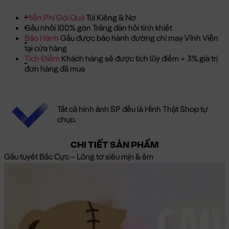
Miễn Phí Gói Quà
Túi Kiếng & Nơ
Gấu nhồi 100% gòn Trắng đàn hồi tinh khiết
Bảo Hành
Gấu được bảo hành đường chỉ may Vĩnh Viễn
tại cửa hàng
Tích Điểm
Khách hàng sẽ được tích lũy điểm = 3% giá trị
đơn hàng đã mua
Tất cả hình ảnh SP đều là Hình Thật Shop tự
chụp.
CHI TIẾT SẢN PHẨM
Gấu tuyết Bắc Cực – Lông tơ siêu mịn & êm