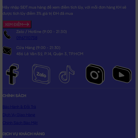
Hãy nhập SĐT mua hàng để xem điểm tích lũy, với mỗi đơn hàng KH sẽ
được tích lũy điểm 3% giá trị ĐH đã mua
XEM ĐIỂM
Zalo / Hotline (9:00 - 21:30)
0967110738
Cửa Hàng (9:00 - 21:30)
486 Lê Văn Sỹ, P.14, Quận 3, TP.HCM
CHÍNH SÁCH
Bảo Hành & Đổi Trả
Dịch Vụ Giao Hàng
Chính Sách Bảo Mật
DỊCH VỤ KHÁCH HÀNG