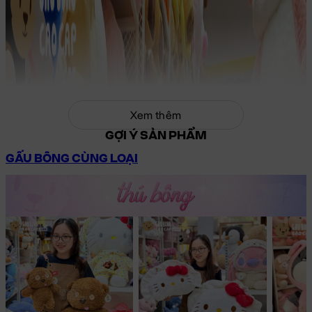
Xem thêm
GỢI Ý SẢN PHẨM
GẤU BÔNG CÙNG LOẠI